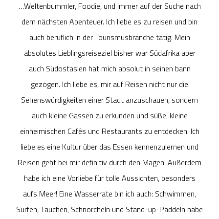
…Weltenbummler, Foodie, und immer auf der Suche nach
dem nächsten Abenteuer. Ich liebe es zu reisen und bin
auch beruflich in der Tourismusbranche tätig. Mein
absolutes Lieblingsreiseziel bisher war Südafrika aber
auch Südostasien hat mich absolut in seinen bann
gezogen. Ich liebe es, mir auf Reisen nicht nur die
Sehenswürdigkeiten einer Stadt anzuschauen, sondern
auch kleine Gassen zu erkunden und süße, kleine
einheimischen Cafés und Restaurants zu entdecken. Ich
liebe es eine Kultur über das Essen kennenzulernen und
Reisen geht bei mir definitiv durch den Magen. Außerdem
habe ich eine Vorliebe für tolle Aussichten, besonders
aufs Meer! Eine Wasserrate bin ich auch: Schwimmen,
Surfen, Tauchen, Schnorcheln und Stand-up-Paddeln habe